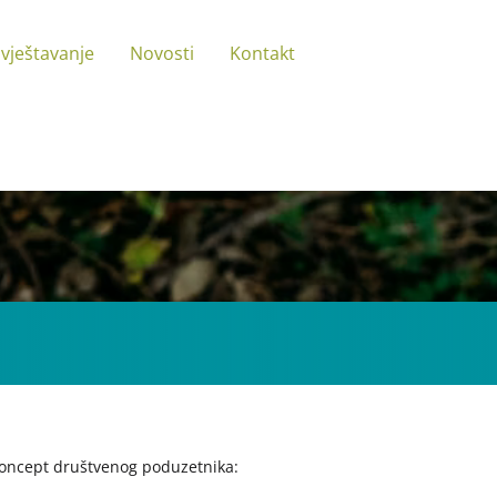
zvještavanje
Novosti
Kontakt
a koncept društvenog poduzetnika: