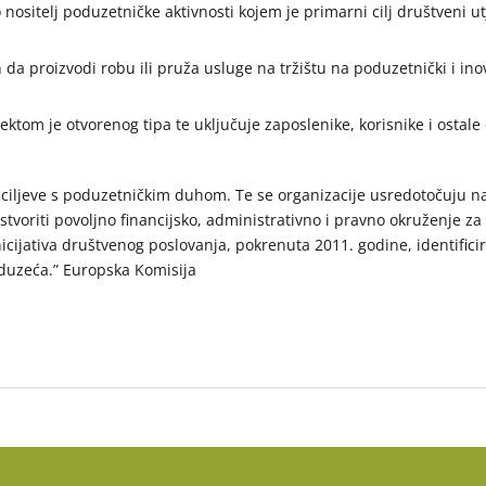
ositelj poduzetničke aktivnosti kojem je primarni cilj društveni utje
 da proizvodi robu ili pruža usluge na tržištu na poduzetnički i ino
ktom je otvorenog tipa te uključuje zaposlenike, korisnike i ostale
ljeve s poduzetničkim duhom. Te se organizacije usredotočuju na p
j stvoriti povoljno financijsko, administrativno i pravno okruženje 
cijativa društvenog poslovanja, pokrenuta 2011. godine, identificir
oduzeća.” Europska Komisija