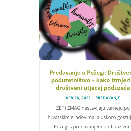
Predavanje u Požegi: Društve
poduzetništvo – kako izmjeri
društveni utjecaj poduzeća
APR 28, 2022
|
PREDAVANJE
ZEF i ZMAG nastavljaju turneju po
hrvatskim gradovima, a uskoro gostu
Požegi s predavanjem pod nazivo