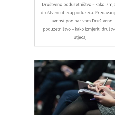
Društveno poduzetništvo – kako izmje
društveni utjecaj poduzeća. Predavanj
javnost pod nazivom Društveno
poduzetništvo – kako izmjeriti društv
utjecaj...