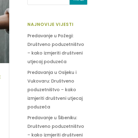
NAJNOVIJE VIJESTI
Predavanje u Požegi:
Društveno poduzetništvo
– kako izmjeriti društveni
utjecaj poduzeća
Predavanja u Osijeku i
:
Vukovaru: Društveno
poduzetništvo – kako
izmjeriti društveni utjecaj
poduzeća
Predavanje u Šibeniku:
Društveno poduzetništvo
u
– kako izmjeriti društveni