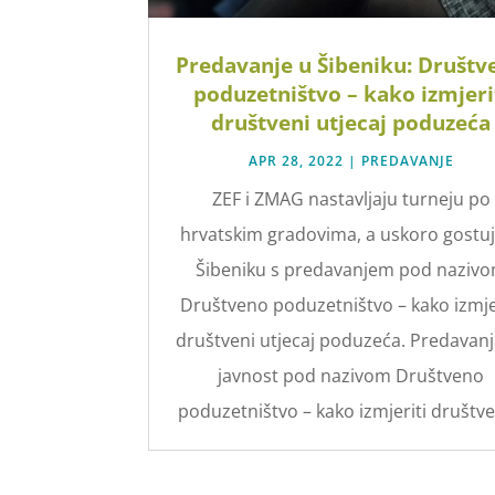
Predavanje u Šibeniku: Društv
poduzetništvo – kako izmjeri
društveni utjecaj poduzeća
APR 28, 2022
|
PREDAVANJE
ZEF i ZMAG nastavljaju turneju po
hrvatskim gradovima, a uskoro gostu
Šibeniku s predavanjem pod naziv
Društveno poduzetništvo – kako izmje
društveni utjecaj poduzeća. Predavanj
javnost pod nazivom Društveno
poduzetništvo – kako izmjeriti društven