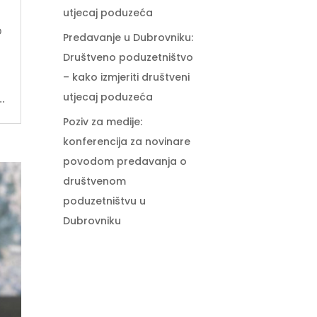
utjecaj poduzeća
o
Predavanje u Dubrovniku:
Društveno poduzetništvo
– kako izmjeriti društveni
utjecaj poduzeća
..
Poziv za medije:
konferencija za novinare
povodom predavanja o
društvenom
poduzetništvu u
Dubrovniku