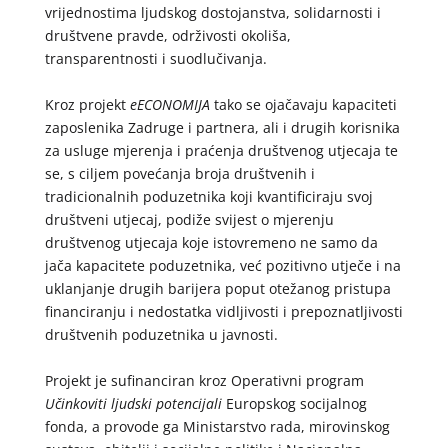
vrijednostima ljudskog dostojanstva, solidarnosti i
društvene pravde, održivosti okoliša,
transparentnosti i suodlučivanja.
Kroz projekt
eECONOMIJA
tako se ojačavaju kapaciteti
zaposlenika Zadruge i partnera, ali i drugih korisnika
za usluge mjerenja i praćenja društvenog utjecaja te
se, s ciljem povećanja broja društvenih i
tradicionalnih poduzetnika koji kvantificiraju svoj
društveni utjecaj, podiže svijest o mjerenju
društvenog utjecaja koje istovremeno ne samo da
jača kapacitete poduzetnika, već pozitivno utječe i na
uklanjanje drugih barijera poput otežanog pristupa
financiranju i nedostatka vidljivosti i prepoznatljivosti
društvenih poduzetnika u javnosti.
Projekt je sufinanciran kroz Operativni program
Učinkoviti ljudski potencijali
Europskog socijalnog
fonda, a provode ga Ministarstvo rada, mirovinskog